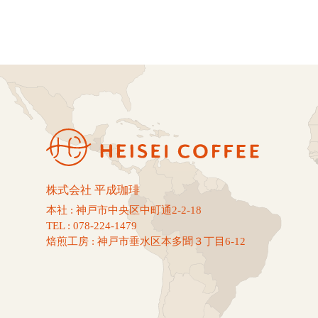
株式会社 平成珈琲
本社 : 神戸市中央区中町通2-2-18
TEL : 078-224-1479
焙煎工房 : 神戸市垂水区本多聞３丁目6-12