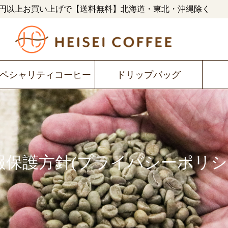
480円以上お買い上げで【送料無料】北海道・東北・沖縄除く
ペシャリティコーヒー
ドリップバッグ
報保護方針(プライバシーポリシ