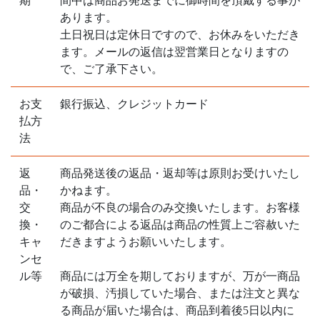
期
間中は商品お発送までに御時間を頂戴する事が
あります。
土日祝日は定休日ですので、お休みをいただき
ます。メールの返信は翌営業日となりますの
で、ご了承下さい。
お支
銀行振込、クレジットカード
払方
法
返
商品発送後の返品・返却等は原則お受けいたし
品・
かねます。
交
商品が不良の場合のみ交換いたします。お客様
換・
のご都合による返品は商品の性質上ご容赦いた
キャ
だきますようお願いいたします。
ンセ
ル等
商品には万全を期しておりますが、万が一商品
が破損、汚損していた場合、または注文と異な
る商品が届いた場合は、商品到着後5日以内に