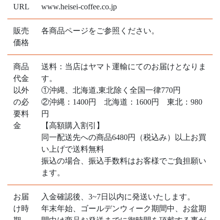
URL
www.heisei-coffee.co.jp
販売
各商品ページをご参照ください。
価格
商品
送料：当店はヤマト運輸にてのお届けとなりま
代金
す。
以外
①沖縄、北海道,東北除く全国一律770円
の必
②沖縄：1400円 北海道：1600円 東北：980
要料
円
金
【高額購入割引】
同一配送先への商品6480円（税込み）以上お買
い上げで送料無料
振込の場合、振込手数料はお客様でご負担願い
ます。
お届
入金確認後、3~7日以内に発送いたします。
け時
年末年始、ゴールデンウィーク期間中、お盆期