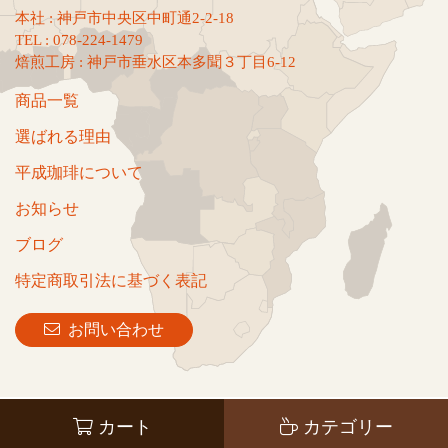
本社 : 神戸市中央区中町通2-2-18
TEL : 078-224-1479
焙煎工房 : 神戸市垂水区本多聞３丁目6-12
商品一覧
選ばれる理由
平成珈琲について
お知らせ
ブログ
特定商取引法に基づく表記
お問い合わせ
カート
カテゴリー