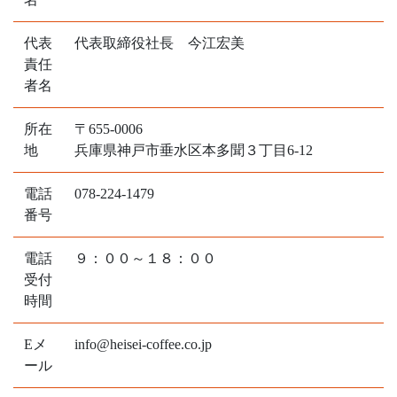
代表
代表取締役社長 今江宏美
責任
者名
所在
〒655-0006
地
兵庫県神戸市垂水区本多聞３丁目6-12
電話
078-224-1479
番号
電話
９：００～１８：００
受付
時間
Eメ
info@heisei-coffee.co.jp
ール