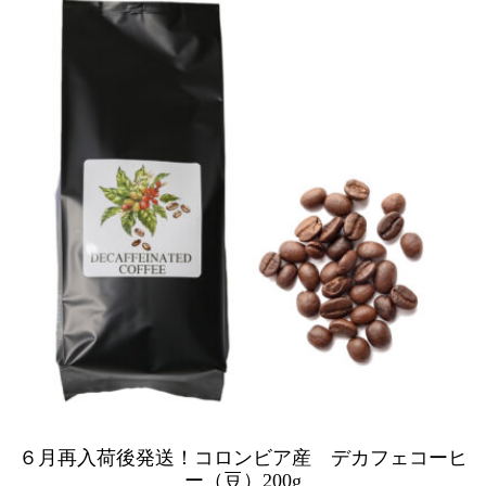
６月再入荷後発送！コロンビア産 デカフェコーヒ
ー（豆）200g