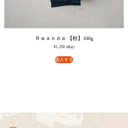
Ｒｗａｎｄａ 【粉】100g
¥
1,250
(税込)
購入する