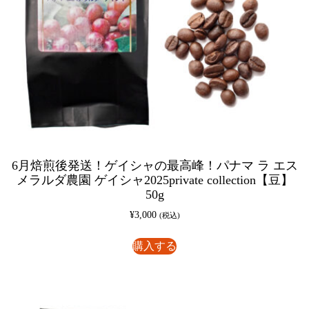
6月焙煎後発送！ゲイシャの最高峰！パナマ ラ エス
メラルダ農園 ゲイシャ2025private collection【豆】
50g
¥
3,000
(税込)
購入する