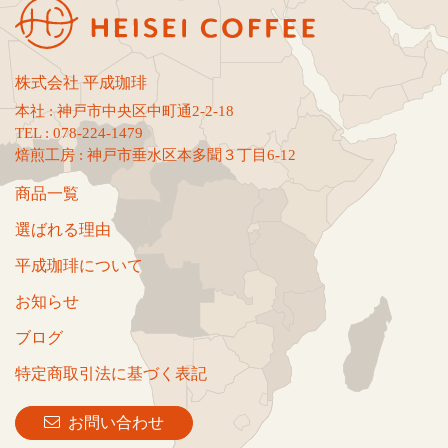
株式会社 平成珈琲
本社 : 神戸市中央区中町通2-2-18
TEL : 078-224-1479
焙煎工房 : 神戸市垂水区本多聞３丁目6-12
商品一覧
選ばれる理由
平成珈琲について
お知らせ
ブログ
特定商取引法に基づく表記
お問い合わせ