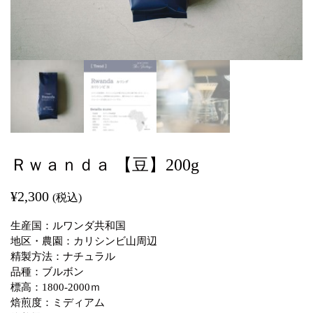
Ｒｗａｎｄａ 【豆】200g
¥
2,300
(税込)
生産国：ルワンダ共和国
地区・農園：カリシンビ山周辺
精製方法：ナチュラル
品種：ブルボン
標高：1800-2000ｍ
焙煎度：ミディアム