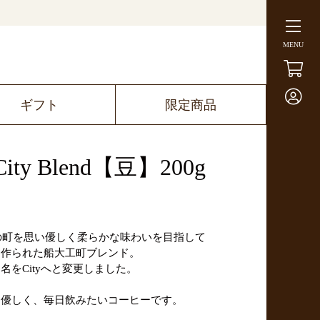
MENU
ギフト
限定商品
y Blend【豆】200g
その町を思い優しく柔らかな味わいを目指して
に作られた船大工町ブレンド。
をCityへと変更しました。
な優しく、毎日飲みたいコーヒーです。