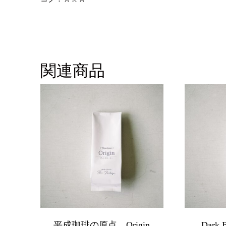
関連商品
平成珈琲の原点 Origin
Dark