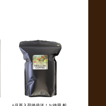
6月再入荷後発送！お徳用 船