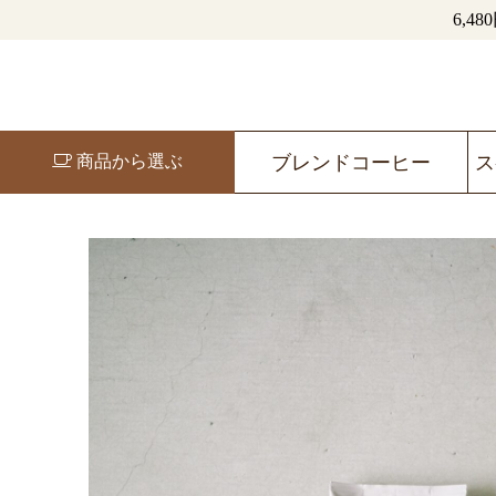
6,
商品から選ぶ
ブレンドコーヒー
ス