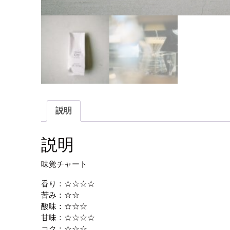
説明
説明
味覚チャート
香り：☆☆☆☆
苦み：☆☆
酸味：☆☆☆
甘味：☆☆☆☆
コク：☆☆☆