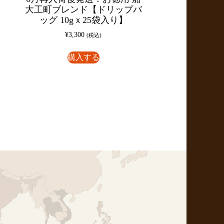
大工町ブレンド【ドリップバ
ッグ 10gｘ25袋入り】
¥
3,300
(税込)
購入する