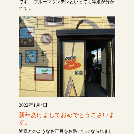
です。 ブルーマウンテンといっても等級が分か
れて
...
2022年1月4日
新年あけましておめでとうございま
す。
皆様どのようなお正月をお過ごしになられまし