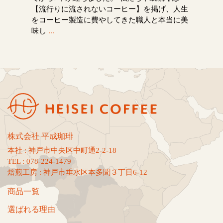
【流行りに流されないコーヒー】を掲げ、人生
をコーヒー製造に費やしてきた職人と本当に美
味し
...
株式会社 平成珈琲
本社 : 神戸市中央区中町通2-2-18
TEL : 078-224-1479
焙煎工房 : 神戸市垂水区本多聞３丁目6-12
商品一覧
選ばれる理由