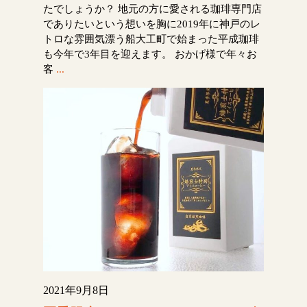
たでしょうか？ 地元の方に愛される珈琲専門店
でありたいという想いを胸に2019年に神戸のレ
トロな雰囲気漂う船大工町で始まった平成珈琲
も今年で3年目を迎えます。 おかげ様で年々お
客
...
2021年9月8日