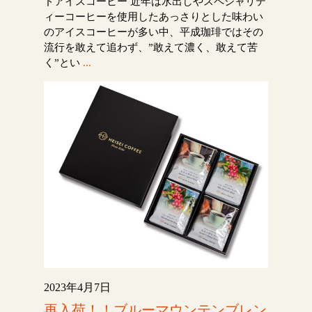
ドアイスコーヒー 近年は水出しやスペシャリテ
ィーコーヒーを使用したあっさりとした味わい
のアイスコーヒーが多い中、平成珈琲ではその
流行を敢えて追わず、”敢えて濃く、敢えて苦
く”とい
...
2023年4月7日
再入荷！！ブルーマウンテンブレン