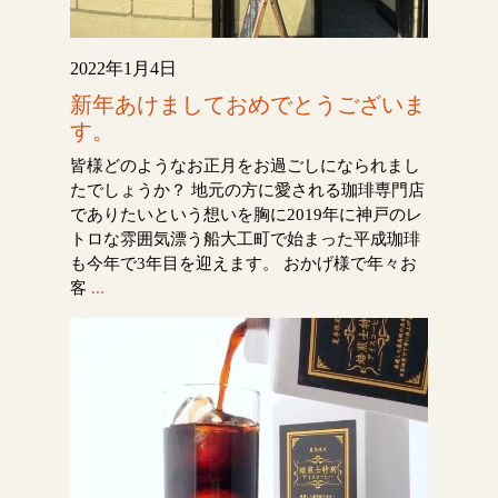
2022年1月4日
新年あけましておめでとうございま
す。
皆様どのようなお正月をお過ごしになられまし
たでしょうか？ 地元の方に愛される珈琲専門店
でありたいという想いを胸に2019年に神戸のレ
トロな雰囲気漂う船大工町で始まった平成珈琲
も今年で3年目を迎えます。 おかげ様で年々お
客
...