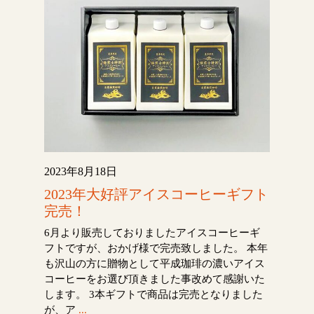
2023年8月18日
2023年大好評アイスコーヒーギフト
完売！
6月より販売しておりましたアイスコーヒーギ
フトですが、おかげ様で完売致しました。 本年
も沢山の方に贈物として平成珈琲の濃いアイス
コーヒーをお選び頂きました事改めて感謝いた
します。 3本ギフトで商品は完売となりました
が、ア
...