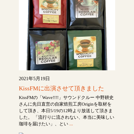
2021年5月19日
KissFMに出演させて頂きました
KissFMの「Wave!!!!」サウンドクルー 中野耕史
さんに先日直営の自家焙煎工房Originを取材を
して頂き、本日5/19の12時より放送して頂きま
した。 「流行りに流されない、本当に美味しい
珈琲を届けたい」、とい
...