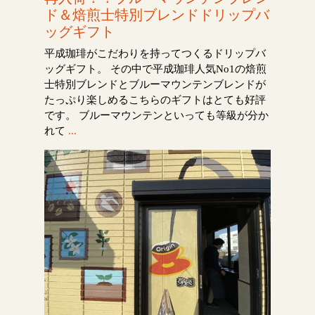
ド＆焙煎士特別ブレンドドリップバ
ッグギフト
平成珈琲がこだわりを持ってつくるドリップバ
ッグギフト。 その中で平成珈琲人気No1の焙煎
士特別ブレンドとブルーマウンテンブレンドが
たっぷり楽しめるこちらのギフトはとても好評
です。 ブルーマウンテンといっても等級が分か
れて
...