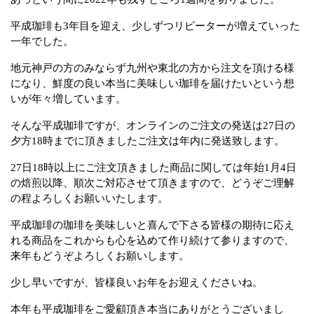
平成珈琲も3年目を迎え、少しずつリピーターが増えていった
一年でした。
地元神戸の方のみならず九州や東北の方から注文を頂ける様
になり、鮮度の良い本当に美味しい珈琲を届けたいという想
いが年々増しています。
そんな平成珈琲ですが、オンラインのご注文の発送は27日の
夕方18時までに頂きましたご注文は年内に発送致します。
27日18時以上にご注文頂きました商品に関しては年始1月4日
の焙煎以降、順次ご対応させて頂きますので、どうぞご理解
の程よろしくお願いいたします。
平成珈琲の珈琲を美味しいと喜んで下さる皆様の期待に応え
れる商品をこれからも心を込めて作り続けて参りますので、
来年もどうぞよろしくお願いします。
少し早いですが、皆様良いお年をお迎えくださいね。
本年も平成珈琲をご愛顧頂き本当にありがとうございまし