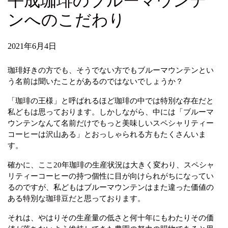
平成珈琲のブルーマウンテ
ンへのこだわり
2021年6月4日
珈琲好きの方でも、そうでない方でもブルーマウンテンとい
う名前は聞いたことがあるのではないでしょうか？
「珈琲の王様」と呼ばれるほど珈琲の中では特別な存在だと
私どもは思っております。しかしながら、中には「ブルーマ
ウンテンなんて名前だけでもっと美味しいスペシャリティー
コーヒーは沢山ある」とおっしゃられる方もたくさんいま
す。
確かに、ここ20年珈琲の生産状況は大きく変わり、スペシャ
リティーコーヒーの持つ個性に目が向けられがちになってい
るのですが、私どもはブルーマウンテンはまた違った価値の
ある特別な珈琲豆だと思っております。
それは、やはりその生産量の低さと何十年にもわたりその価