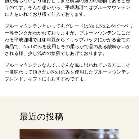
値が落ちないよう維持してきた農園の努力の賜物であると思
うのです。そんな想いから、平成珈琲ではブルーマウンテン
に力をいれており樽で仕入ております。
ブルーマウンテンといってもグレードはNo.1,No.2,やピーベリ
ー等ランクがわかれておりますが、ブルーマウンテンにこだ
わる平成珈琲では珈琲豆からドリップバッグにかかる全ての
商品で、No.1のみを使用しその柔らかで品のある酸味がいか
される様、少し浅めの焙煎でしあげております。
ブルーマウンテンなんて…そんな風に思われている方にこそ
一度味わって頂きたいNo.1のみを使用したブルーマウンテン
ブレンド、ギフトにもおすすめですよ。
最近の投稿