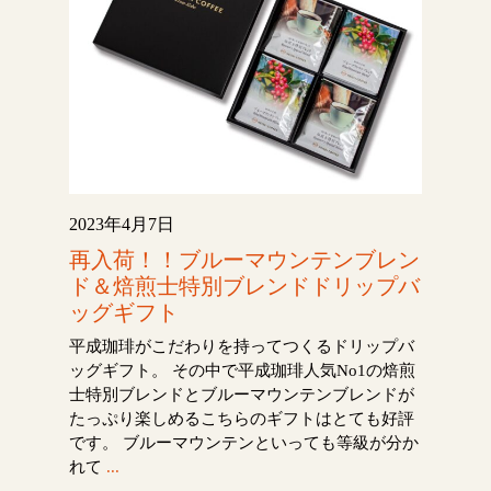
2023年4月7日
再入荷！！ブルーマウンテンブレン
ド＆焙煎士特別ブレンドドリップバ
ッグギフト
平成珈琲がこだわりを持ってつくるドリップバ
ッグギフト。 その中で平成珈琲人気No1の焙煎
士特別ブレンドとブルーマウンテンブレンドが
たっぷり楽しめるこちらのギフトはとても好評
です。 ブルーマウンテンといっても等級が分か
れて
...