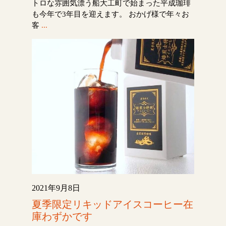
トロな雰囲気漂う船大工町で始まった平成珈琲
も今年で3年目を迎えます。 おかげ様で年々お
客
...
2021年9月8日
夏季限定リキッドアイスコーヒー在
庫わずかです