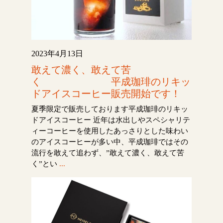
2023年4月13日
敢えて濃く、敢えて苦
く 平成珈琲のリキッ
ドアイスコーヒー販売開始です！
夏季限定で販売しております平成珈琲のリキッ
ドアイスコーヒー 近年は水出しやスペシャリテ
ィーコーヒーを使用したあっさりとした味わい
のアイスコーヒーが多い中、平成珈琲ではその
流行を敢えて追わず、”敢えて濃く、敢えて苦
く”とい
...