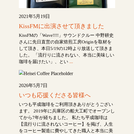
2021年5月19日
KissFMに出演させて頂きました
KissFMの「Wave!!!!」サウンドクルー 中野耕史
さんに先日直営の自家焙煎工房Originを取材を
して頂き、本日5/19の12時より放送して頂きま
した。 「流行りに流されない、本当に美味しい
珈琲を届けたい」、とい
...
2026年5月7日
いつも応援くださる皆様へ
いつも平成珈琲をご利用頂きありがとうござい
ます。 2019年に兵庫区の船大工町でオープンし
てから7年が経ちました。 私たち平成珈琲は
【流行りに流されないコーヒー】を掲げ、人生
をコーヒー製造に費やしてきた職人と本当に美