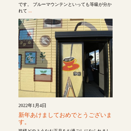
です。 ブルーマウンテンといっても等級が分か
れて
...
2022年1月4日
新年あけましておめでとうございま
す。
皆様どのようなお正月をお過ごしになられまし