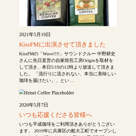
2021年5月19日
KissFMに出演させて頂きました
KissFMの「Wave!!!!」サウンドクルー 中野耕史
さんに先日直営の自家焙煎工房Originを取材を
して頂き、本日5/19の12時より放送して頂きま
した。 「流行りに流されない、本当に美味しい
珈琲を届けたい」、とい
...
2026年5月7日
いつも応援くださる皆様へ
いつも平成珈琲をご利用頂きありがとうござい
ます。 2019年に兵庫区の船大工町でオープンし