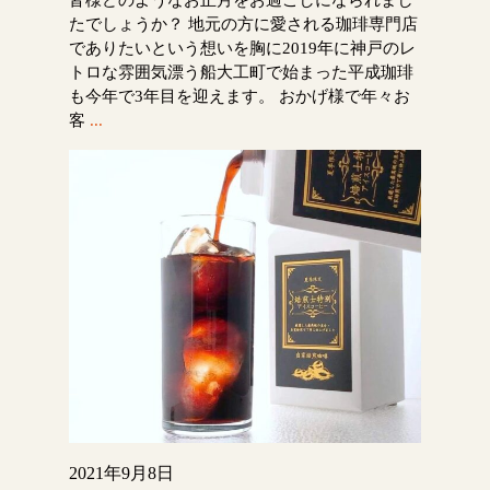
たでしょうか？ 地元の方に愛される珈琲専門店
でありたいという想いを胸に2019年に神戸のレ
トロな雰囲気漂う船大工町で始まった平成珈琲
も今年で3年目を迎えます。 おかげ様で年々お
客
...
2021年9月8日